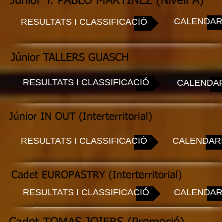
Júnior T. PABLO MARTINEZ (Nivell A)
CALENDAR
RESULTATS I CLASSIFICACIÓ
Júnior TALLERS GUASCH
RESULTATS I CLASSIFICACIÓ
CALENDA
Júnior IN OUT (Interterritorial)
RESULTATS I CLASSIFICACIÓ
CALENDAR
Cadet EUROPASTRY (Interterritorial)
RESULTATS I CLASSIFICACIÓ
CALENDAR