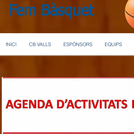
Fem Bàsquet
INICI
CB VALLS
ESPÒNSORS
EQUIPS