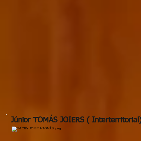
Júnior TOMÁS JOIERS ( Interterritorial