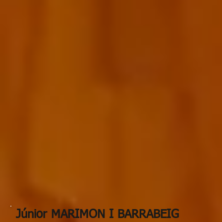
Júnior MARIMON I BARRABEIG