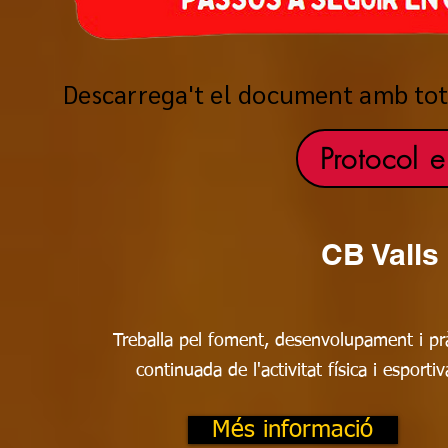
Descarrega't el document amb tots
Protocol 
CB Valls
Treballa pel foment, desenvolupament i pr
continuada de l'activitat física i esporti
Més informació