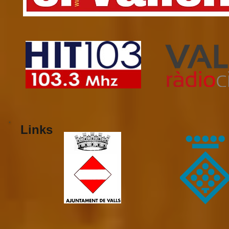
Links