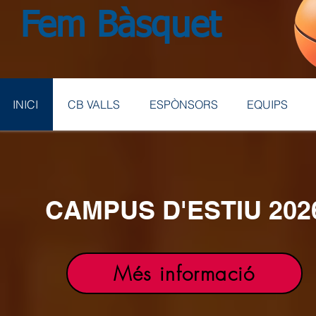
Fem Bàsquet
INICI
CB VALLS
ESPÒNSORS
EQUIPS
CAMPUS D'ESTIU 202
Més informació